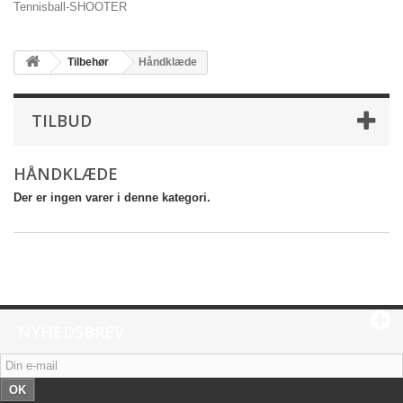
Tennisball-SHOOTER
Tilbehør
Håndklæde
TILBUD
HÅNDKLÆDE
Der er ingen varer i denne kategori.
NYHEDSBREV
OK