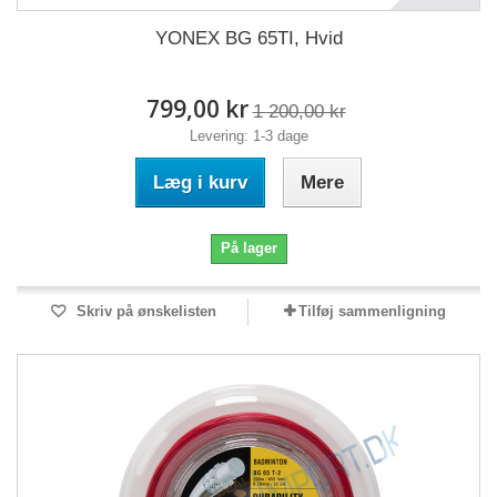
YONEX BG 65TI, Hvid
799,00 kr
1 200,00 kr
Levering: 1-3 dage
Læg i kurv
Mere
På lager
Skriv på ønskelisten
Tilføj sammenligning