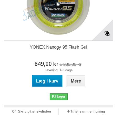
YONEX Nanogy 95 Flash Gul
849,00 kr
1 300,00 kr
Levering: 1-3 dage
Læg i kurv
Mere
På lager
Skriv på ønskelisten
Tilføj sammenligning