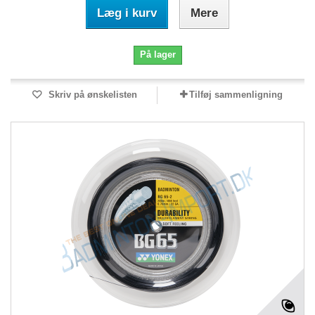
Læg i kurv
Mere
På lager
Skriv på ønskelisten
Tilføj sammenligning