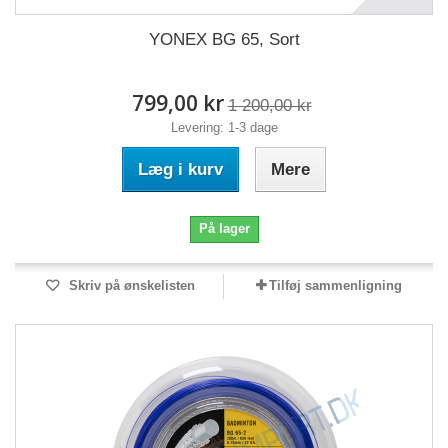
YONEX BG 65, Sort
799,00 kr
1 200,00 kr
Levering: 1-3 dage
Læg i kurv
Mere
På lager
Skriv på ønskelisten
Tilføj sammenligning