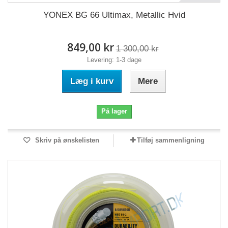
YONEX BG 66 Ultimax, Metallic Hvid
849,00 kr
1 300,00 kr
Levering: 1-3 dage
Læg i kurv
Mere
På lager
Skriv på ønskelisten
Tilføj sammenligning