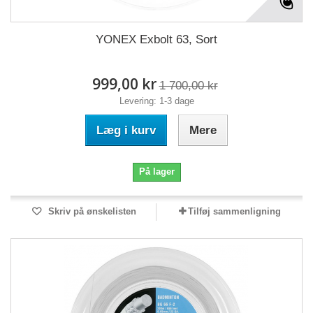
YONEX Exbolt 63, Sort
999,00 kr
1 700,00 kr
Levering: 1-3 dage
Læg i kurv
Mere
På lager
Skriv på ønskelisten
Tilføj sammenligning