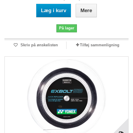
Læg i kurv
Mere
På lager
Skriv på ønskelisten
Tilføj sammenligning