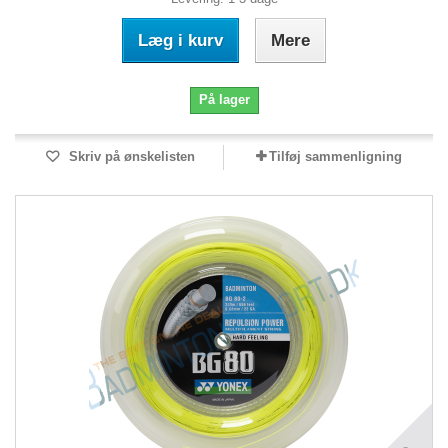
Læg i kurv
Mere
På lager
Skriv på ønskelisten
Tilføj sammenligning