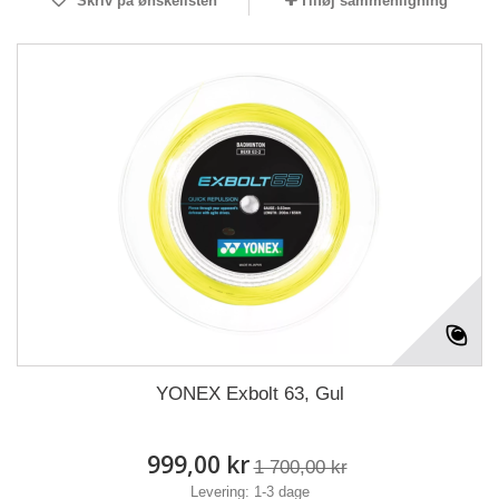
Skriv på ønskelisten
Tilføj sammenligning
YONEX Exbolt 63, Gul
999,00 kr
1 700,00 kr
Levering: 1-3 dage