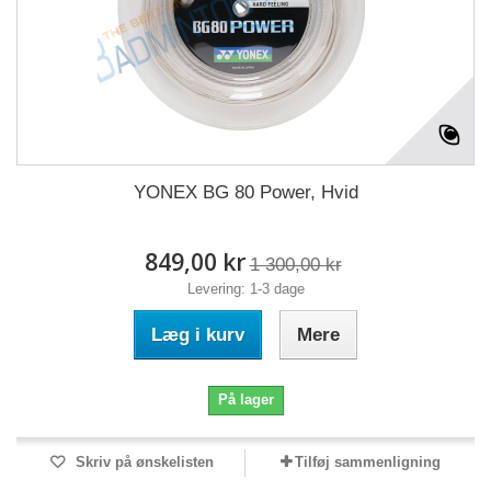
YONEX BG 80 Power, Hvid
849,00 kr
1 300,00 kr
Levering: 1-3 dage
Læg i kurv
Mere
På lager
Skriv på ønskelisten
Tilføj sammenligning