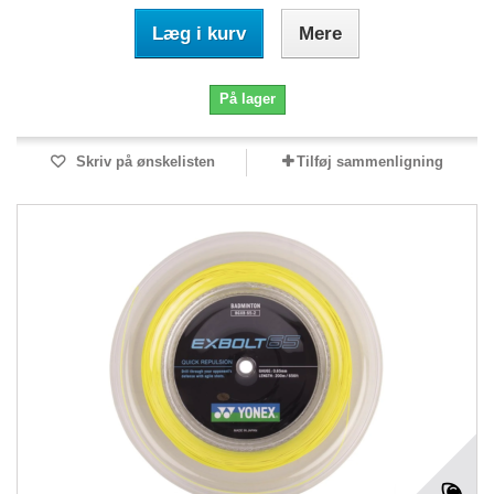
Læg i kurv
Mere
På lager
Skriv på ønskelisten
Tilføj sammenligning