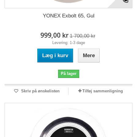
YONEX Exbolt 65, Gul
999,00 kr
1 700,00 kr
Levering: 1-3 dage
Læg i kurv
Mere
På lager
Skriv på ønskelisten
Tilføj sammenligning