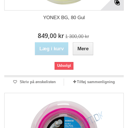
YONEX BG, 80 Gul
849,00 kr
1 300,00 kr
Læg i kurv
Mere
Udsolgt
Skriv på ønskelisten
Tilføj sammenligning