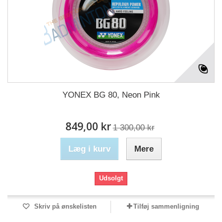
YONEX BG 80, Neon Pink
849,00 kr
1 300,00 kr
Læg i kurv
Mere
Udsolgt
Skriv på ønskelisten
Tilføj sammenligning