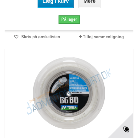
Læg i kurv
Mere
På lager
Skriv på ønskelisten
Tilføj sammenligning