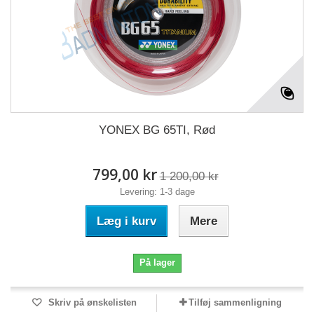
YONEX BG 65TI, Rød
799,00 kr
1 200,00 kr
Levering: 1-3 dage
Læg i kurv
Mere
På lager
Skriv på ønskelisten
Tilføj sammenligning