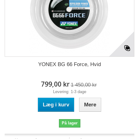
YONEX BG 66 Force, Hvid
799,00 kr
1 450,00 kr
Levering: 1-3 dage
Læg i kurv
Mere
På lager