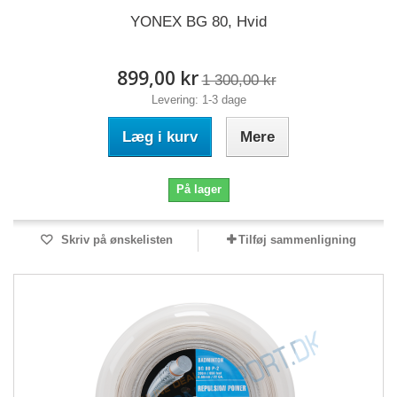
YONEX BG 80, Hvid
899,00 kr
1 300,00 kr
Levering: 1-3 dage
Læg i kurv
Mere
På lager
Skriv på ønskelisten
Tilføj sammenligning