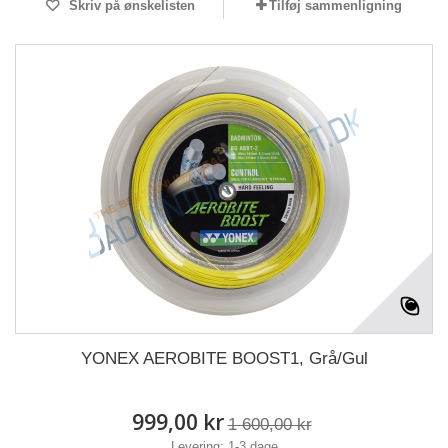
Skriv på ønskelisten
Tilføj sammenligning
YONEX AEROBITE BOOST1, Grå/Gul
999,00 kr
1 600,00 kr
Levering: 1-3 dage