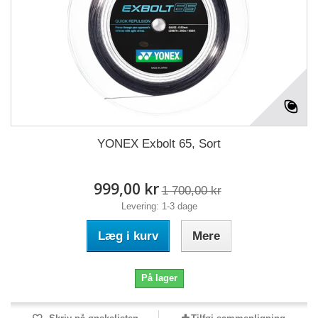
YONEX Exbolt 65, Sort
999,00 kr
1 700,00 kr
Levering: 1-3 dage
Læg i kurv
Mere
På lager