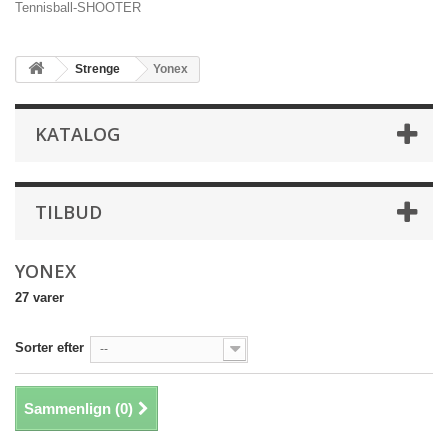
Tennisball-SHOOTER
Strenge
Yonex
KATALOG
TILBUD
YONEX
27 varer
Sorter efter
--
Sammenlign (
0
)