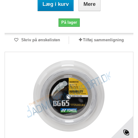
Læg i kurv
Mere
På lager
Skriv på ønskelisten
Tilføj sammenligning