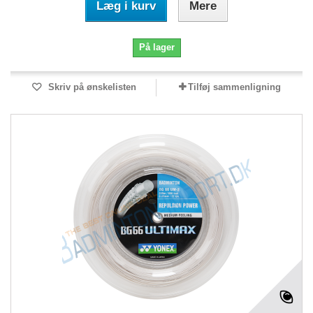
Læg i kurv
Mere
På lager
Skriv på ønskelisten
Tilføj sammenligning