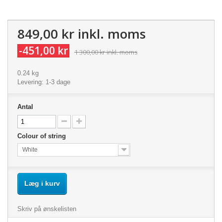
849,00 kr
inkl. moms
-451,00 kr
1 300,00 kr
inkl. moms
0.24 kg
Levering: 1-3 dage
Antal
Colour of string
White
Læg i kurv
Skriv på ønskelisten