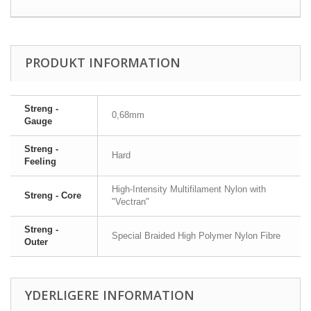
PRODUKT INFORMATION
Streng -
0,68mm
Gauge
Streng -
Hard
Feeling
High-Intensity Multifilament Nylon with
Streng - Core
"Vectran"
Streng -
Special Braided High Polymer Nylon Fibre
Outer
YDERLIGERE INFORMATION