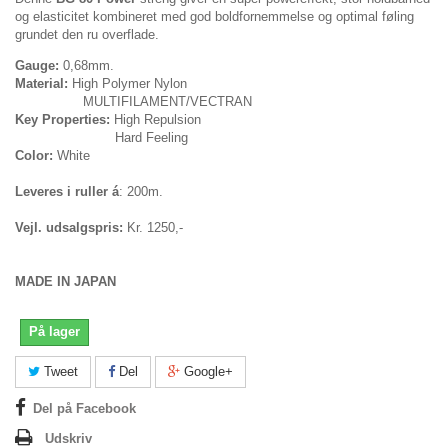
og elasticitet kombineret med god boldfornemmelse og optimal føling
grundet den ru overflade.
Gauge:
0,68mm.
Material:
High Polymer Nylon
MULTIFILAMENT/VECTRAN
Key Properties:
High Repulsion
Hard Feeling
Color:
White
Leveres i ruller á
: 200m.
Vejl. udsalgspris:
Kr. 1250,-
MADE IN JAPAN
På lager
Tweet
Del
Google+
Del på Facebook
Udskriv