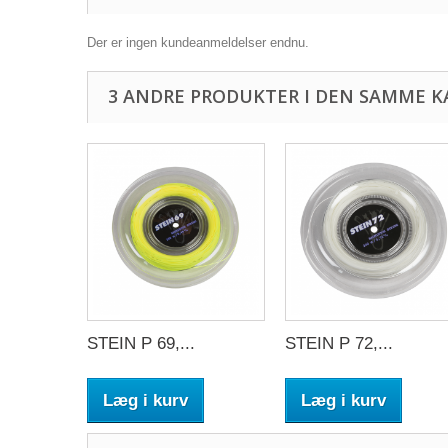
Der er ingen kundeanmeldelser endnu.
3 ANDRE PRODUKTER I DEN SAMME K
STEIN P 69,...
STEIN P 72,...
Læg i kurv
Læg i kurv