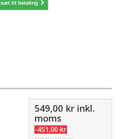
sæt til betaling
549,00 kr
inkl.
moms
-451,00 kr