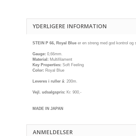
YDERLIGERE INFORMATION
STEIN P 66, Royal Blue
er en streng med god kontrol og 
Gauge:
0,66mm.
Material:
Multifilament
Key Properties:
Soft Feeling
Color:
Royal Blue
Leveres i ruller á
: 200m.
Vejl. udsalgspris:
Kr. 900,-
MADE IN JAPAN
ANMELDELSER