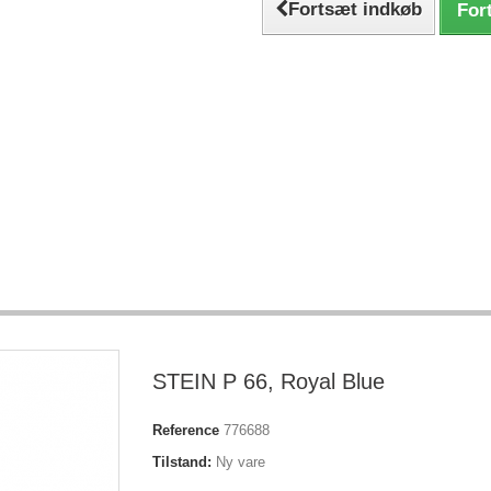
Fortsæt indkøb
Fort
STEIN P 66, Royal Blue
Reference
776688
Tilstand:
Ny vare