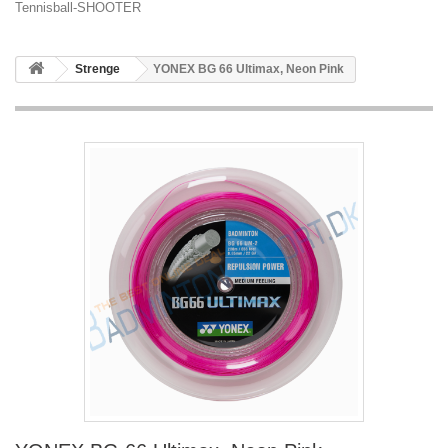
Tennisball-SHOOTER
Strenge
YONEX BG 66 Ultimax, Neon Pink