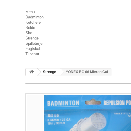
Menu
Badminton
Ketchere
Bolde
Sko
Strenge
Spilletrøjer
Fugtskab
Tilbehør
Strenge
YONEX BG 66 Micron Gul