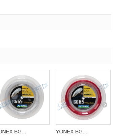
ONEX BG...
YONEX BG...
YONEX B