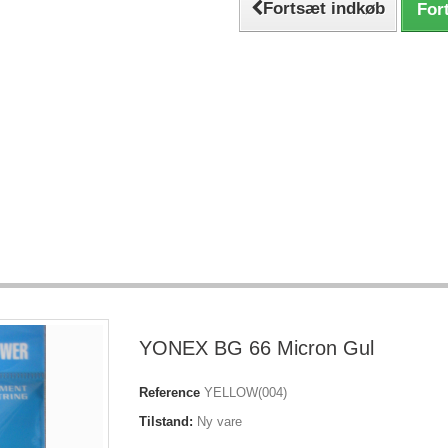
Fortsæt indkøb
Fort
YONEX BG 66 Micron Gul
Reference
YELLOW(004)
Tilstand:
Ny vare