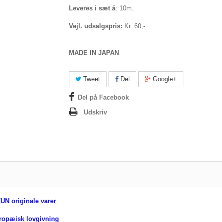
Leveres i sæt á
: 10m.
Vejl. udsalgspris:
Kr. 60,-
MADE IN JAPAN
Tweet
Del
Google+
Del på Facebook
Udskriv
UN originale varer
uropæisk lovgivning