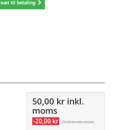
sæt til betaling
50,00 kr
inkl.
moms
-20,00 kr
70,00 kr
inkl. moms