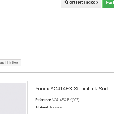
Fortsæt indkøb
Fort
cil Ink Sort
Yonex AC414EX Stencil Ink Sort
Reference
AC414EX BK(007)
Tilstand:
Ny vare