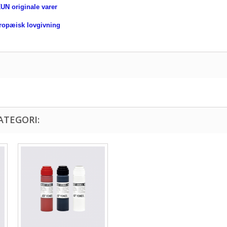
UN originale varer
uropæisk lovgivning
ATEGORI: