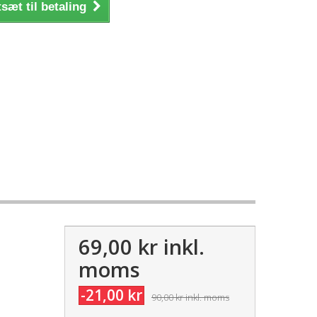
sæt til betaling
69,00 kr
inkl.
moms
-21,00 kr
90,00 kr
inkl. moms