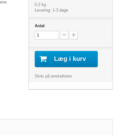
gene.
0.2 kg
Levering: 1-3 dage
Antal
Læg i kurv
Skriv på ønskelisten