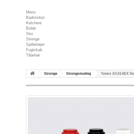
Menu
Badminton
Ketchere
Bolde
Sko
Strenge
Spilletrøjer
Fugtskab
Tilbehør
Strenge
Strengemaling
Yonex AC414EX Sten