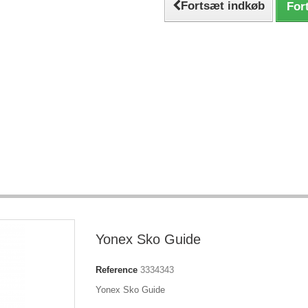
Fortsæt indkøb
Fort
Yonex Sko Guide
Reference
3334343
Yonex Sko Guide