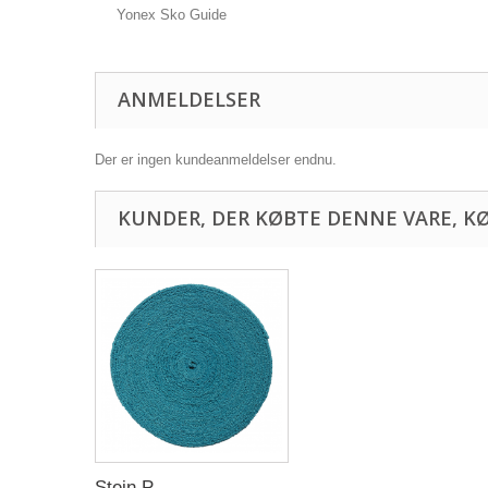
Yonex Sko Guide
ANMELDELSER
Der er ingen kundeanmeldelser endnu.
KUNDER, DER KØBTE DENNE VARE, K
Stein P...