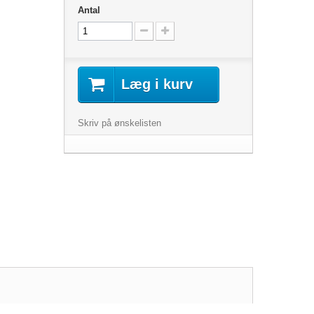
Antal
Læg i kurv
Skriv på ønskelisten