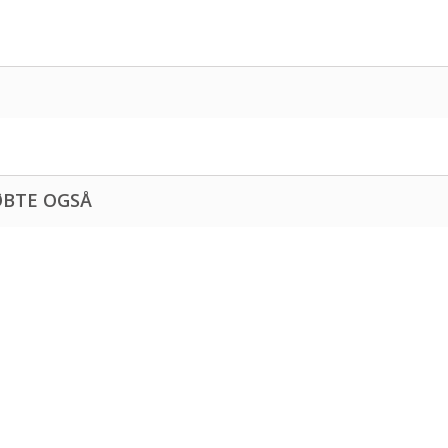
ØBTE OGSÅ