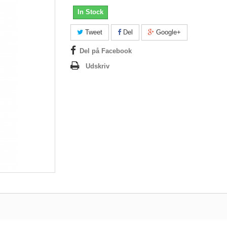
In Stock
Tweet
Del
Google+
Del på Facebook
Udskriv