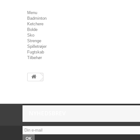
Menu
Badminton
Ketchere
Bolde
Sko
Strenge
Spilletrøjer
Fugtskab
Tilbehør
NYHEDSBREV
OK