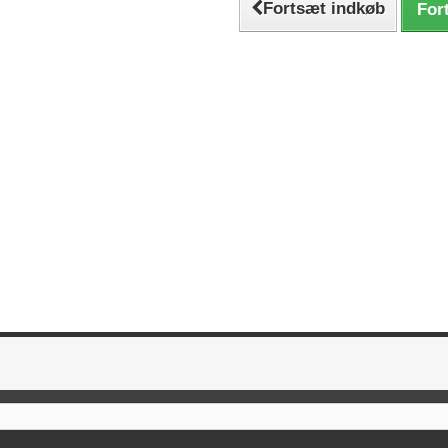
Fortsæt indkøb
Fort