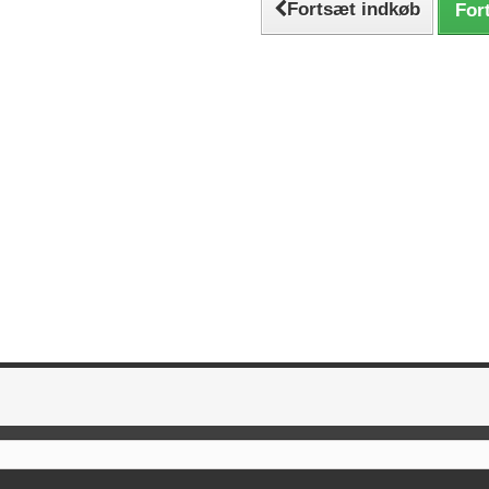
Fortsæt indkøb
Fort