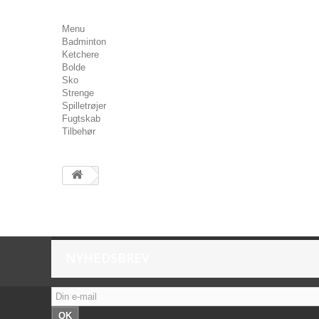
Menu
Badminton
Ketchere
Bolde
Sko
Strenge
Spilletrøjer
Fugtskab
Tilbehør
NYHEDSBREV
OK