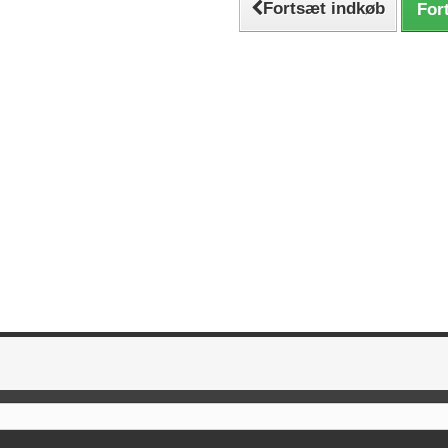
Fortsæt indkøb
Fort