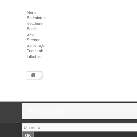
Menu
Badminton
Ketchere
Bolde
Sko
Strenge
Spilletrøjer
Fugtskab
Tilbehør
NYHEDSBREV
OK