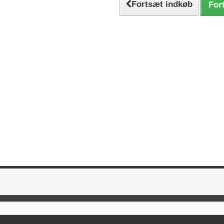
Fortsæt indkøb
Fort