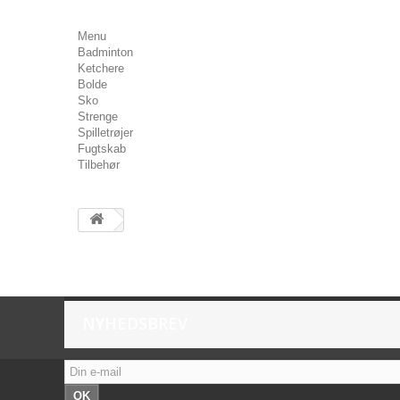
Menu
Badminton
Ketchere
Bolde
Sko
Strenge
Spilletrøjer
Fugtskab
Tilbehør
NYHEDSBREV
OK