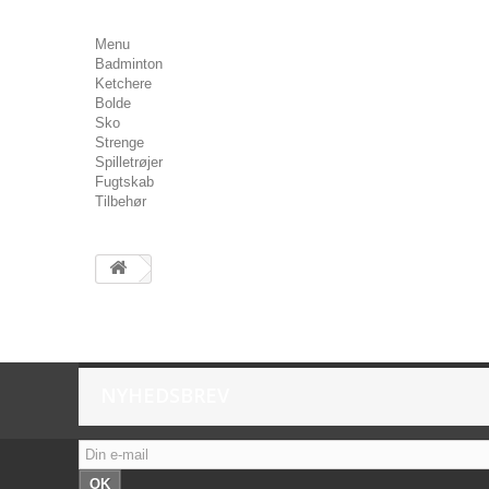
Menu
Badminton
Ketchere
Bolde
Sko
Strenge
Spilletrøjer
Fugtskab
Tilbehør
NYHEDSBREV
OK