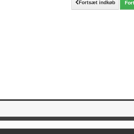
Fortsæt indkøb
Fort