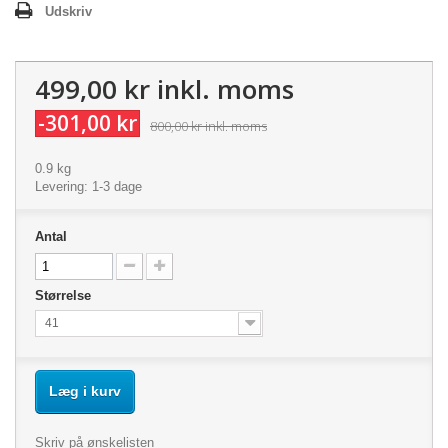
Udskriv
499,00 kr
inkl. moms
-301,00 kr
800,00 kr
inkl. moms
0.9 kg
Levering: 1-3 dage
Antal
Størrelse
41
Læg i kurv
Skriv på ønskelisten