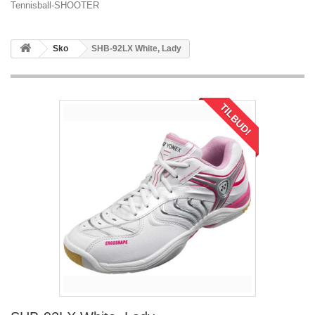
Tennisball-SHOOTER
Sko
SHB-92LX White, Lady
TILBUD!