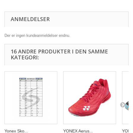
ANMELDELSER
Der er ingen kundeanmeldelser endnu.
16 ANDRE PRODUKTER I DEN SAMME
KATEGORI:
Yonex Sko...
YONEX Aerus...
YONEX