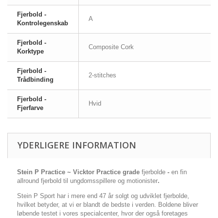
Fjerbold -
A
Kontrolegenskab
Fjerbold -
Composite Cork
Korktype
Fjerbold -
2-stitches
Trådbinding
Fjerbold -
Hvid
Fjerfarve
YDERLIGERE INFORMATION
Stein P Practice ~ Vicktor Practice grade
fjerbolde
-
en fin
allround fjerbold til ungdomsspillere og motionister
.
Stein P Sport har i mere end 47 år solgt og udviklet fjerbolde,
hvilket betyder, at vi er blandt de bedste i verden. Boldene bliver
løbende testet i vores specialcenter, hvor der også foretages