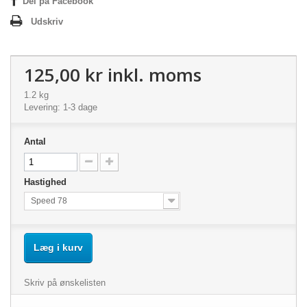
Del på Facebook
Udskriv
125,00 kr
inkl. moms
1.2 kg
Levering: 1-3 dage
Antal
Hastighed
Speed 78
Læg i kurv
Skriv på ønskelisten