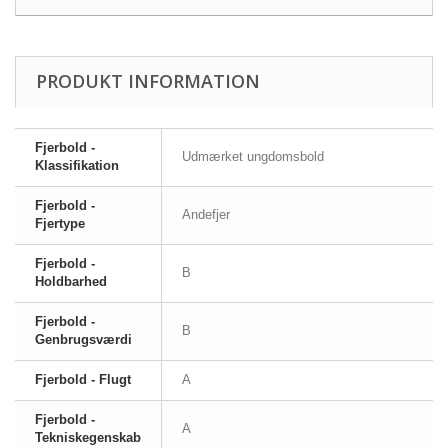
PRODUKT INFORMATION
Fjerbold -
Udmærket ungdomsbold
Klassifikation
Fjerbold -
Andefjer
Fjertype
Fjerbold -
B
Holdbarhed
Fjerbold -
B
Genbrugsværdi
Fjerbold - Flugt
A
Fjerbold -
A
Tekniskegenskab