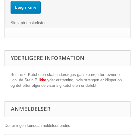
Læg i kurv
Skriv på ønskelisten
YDERLIGERE INFORMATION
Bemærk: Ketcheren skal undersøges ganske nøje for revner el.
lign. da Stein P
ikke
yder erstatning, hvis strengen er klippet op
og det efterfølgende viser sig ketcheren er defekt.
ANMELDELSER
Der er ingen kundeanmeldelser endnu.