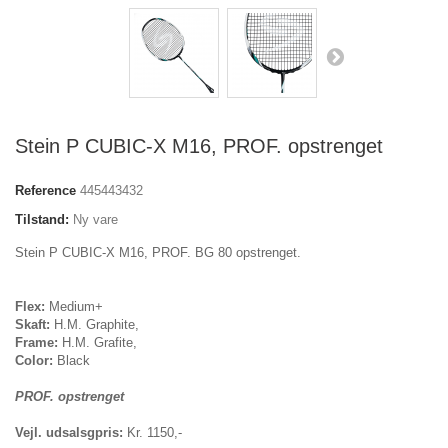
Stein P CUBIC-X M16, PROF. opstrenget
Reference
445443432
Tilstand:
Ny vare
Stein P CUBIC-X M16, PROF. BG 80 opstrenget.
Flex:
Medium+
Skaft:
H.M. Graphite,
Frame:
H.M. Grafite,
Color:
Black
PROF. opstrenget
Vejl. udsalsgpris:
Kr. 1150,-