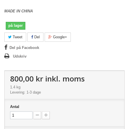
MADE IN CHINA
på lager
Tweet
Del
Google+
Del på Facebook
Udskriv
800,00 kr
inkl. moms
1.4 kg
Levering: 1-3 dage
Antal