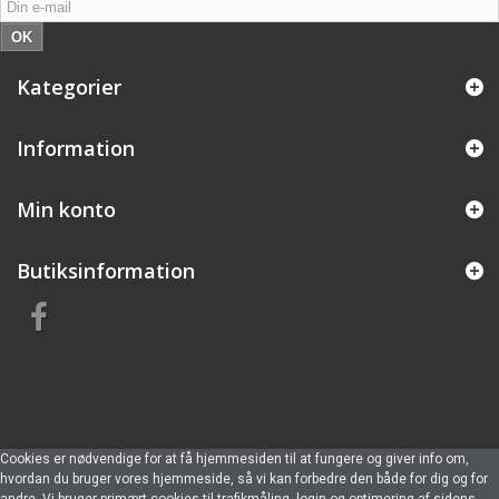
OK
Kategorier
Information
Min konto
Butiksinformation
Cookies er nødvendige for at få hjemmesiden til at fungere og giver info om,
hvordan du bruger vores hjemmeside, så vi kan forbedre den både for dig og for
andre. Vi bruger primært cookies til trafikmåling, login og optimering af sidens