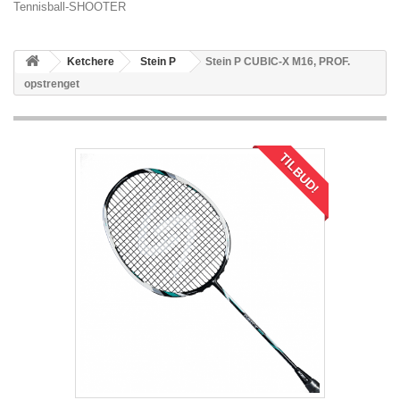
Tennisball-SHOOTER
Ketchere
Stein P
Stein P CUBIC-X M16, PROF.
opstrenget
TILBUD!