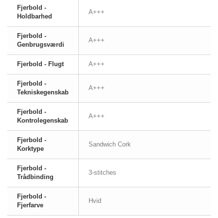
Fjerbold -
A+++
Holdbarhed
Fjerbold -
A+++
Genbrugsværdi
Fjerbold - Flugt
A+++
Fjerbold -
A+++
Tekniskegenskab
Fjerbold -
A+++
Kontrolegenskab
Fjerbold -
Sandwich Cork
Korktype
Fjerbold -
3-stitches
Trådbinding
Fjerbold -
Hvid
Fjerfarve