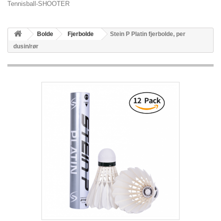
Tennisball-SHOOTER
Bolde
Fjerbolde
Stein P Platin fjerbolde, per
dusin/rør