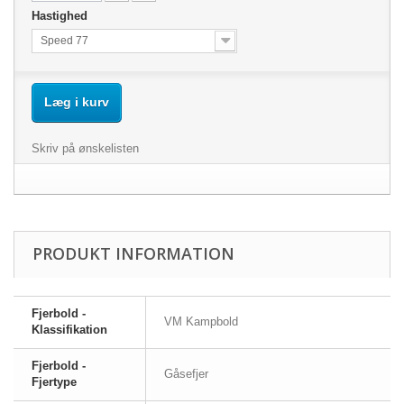
Hastighed
Speed 77
Læg i kurv
Skriv på ønskelisten
PRODUKT INFORMATION
Fjerbold -
VM Kampbold
Klassifikation
Fjerbold -
Gåsefjer
Fjertype