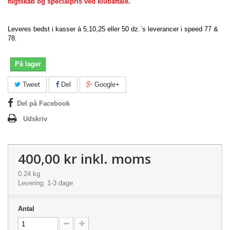
fugtskab og specialpris ved klubaftale.
Leveres bedst i kasser à 5,10,25 eller 50 dz.`s leverancer i speed 77 &
78.
På lager
Tweet
Del
Google+
Del på Facebook
Udskriv
400,00 kr
inkl. moms
0.24 kg
Levering: 1-3 dage
Antal