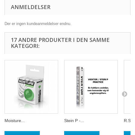
ANMELDELSER
Der er ingen kundeanmeldelser endnu.
17 ANDRE PRODUKTER I DEN SAMME
KATEGORI:
Moisture...
Stein P -...
R.S.L.