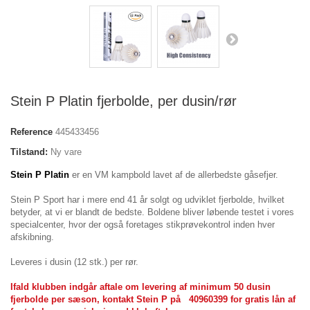
Stein P Platin fjerbolde, per dusin/rør
Reference
445433456
Tilstand:
Ny vare
Stein P Platin
er en VM kampbold lavet af de allerbedste gåsefjer.
Stein P Sport har i mere end 41 år solgt og udviklet fjerbolde, hvilket
betyder, at vi er blandt de bedste. Boldene bliver løbende testet i vores
specialcenter, hvor der også foretages stikprøvekontrol inden hver
afskibning.
Leveres i dusin (12 stk.) per rør.
Ifald klubben indgår aftale om levering af minimum 50 dusin
fjerbolde per sæson, kontakt Stein P på 40960399 for gratis lån af