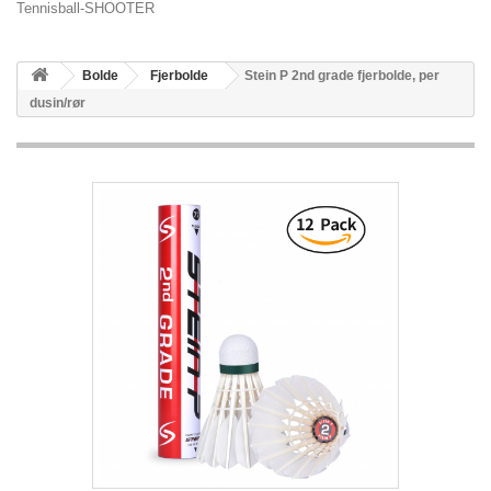
Tennisball-SHOOTER
Bolde
Fjerbolde
Stein P 2nd grade fjerbolde, per
dusin/rør