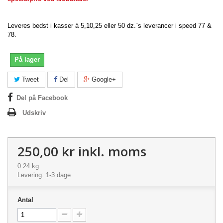
Leveres bedst i kasser à 5,10,25 eller 50 dz.`s leverancer i speed 77 &
78.
På lager
Tweet
Del
Google+
Del på Facebook
Udskriv
250,00 kr
inkl. moms
0.24 kg
Levering: 1-3 dage
Antal