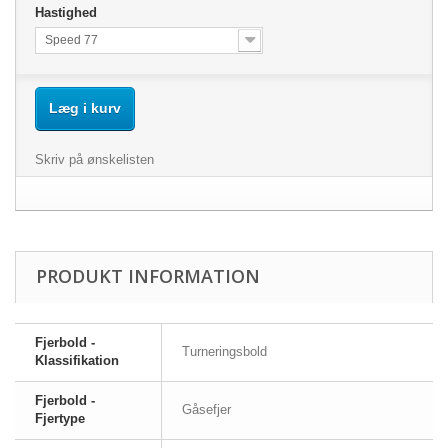
Hastighed
Speed 77
Læg i kurv
Skriv på ønskelisten
PRODUKT INFORMATION
Fjerbold -
Turneringsbold
Klassifikation
Fjerbold -
Gåsefjer
Fjertype