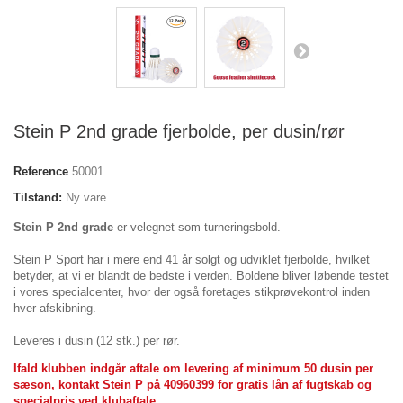
Stein P 2nd grade fjerbolde, per dusin/rør
Reference
50001
Tilstand:
Ny vare
Stein P 2nd grade
er velegnet som turneringsbold.
Stein P Sport har i mere end 41 år solgt og udviklet fjerbolde, hvilket
betyder, at vi er blandt de bedste i verden. Boldene bliver løbende testet
i vores specialcenter, hvor der også foretages stikprøvekontrol inden
hver afskibning.
Leveres i dusin (12 stk.) per rør.
Ifald klubben indgår aftale om levering af minimum 50 dusin per
sæson, kontakt Stein P på 40960399 for gratis lån af fugtskab og
specialpris ved klubaftale.