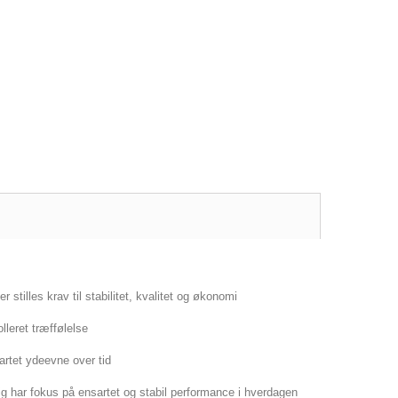
 stilles krav til stabilitet, kvalitet og økonomi
leret træffølelse
artet ydeevne over tid
ig har fokus på ensartet og stabil performance i hverdagen