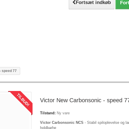
Fortsæt indkøb
Fort
- speed 77
TILBUD!
Victor New Carbonsonic - speed 7
Tilstand:
Ny vare
Victor Carbonsonic NCS
- Stabil spiloplevelse og l
holdbarhe