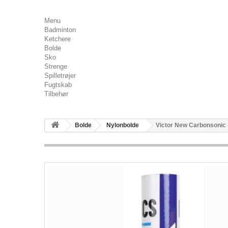
Menu
Badminton
Ketchere
Bolde
Sko
Strenge
Spilletrøjer
Fugtskab
Tilbehør
Bolde
Nylonbolde
Victor New Carbonsonic 