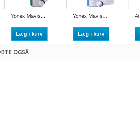
Yonex Mavis...
Yonex Mavis...
Ai
Læg i kurv
Læg i kurv
ØBTE OGSÅ