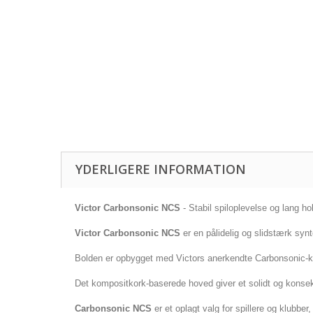
YDERLIGERE INFORMATION
Victor Carbonsonic NCS
- Stabil spiloplevelse og lang ho
Victor Carbonsonic NCS
er en pålidelig og slidstærk synte
Bolden er opbygget med Victors anerkendte Carbonsonic-kons
Det kompositkork-baserede hoved giver et solidt og konsekv
Carbonsonic NCS
er et oplagt valg for spillere og klubb