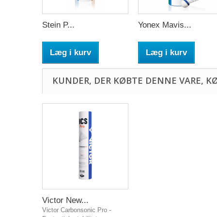
Stein P...
Yonex Mavis...
Læg i kurv
Læg i kurv
KUNDER, DER KØBTE DENNE VARE, K
Victor New...
Victor Carbonsonic Pro -