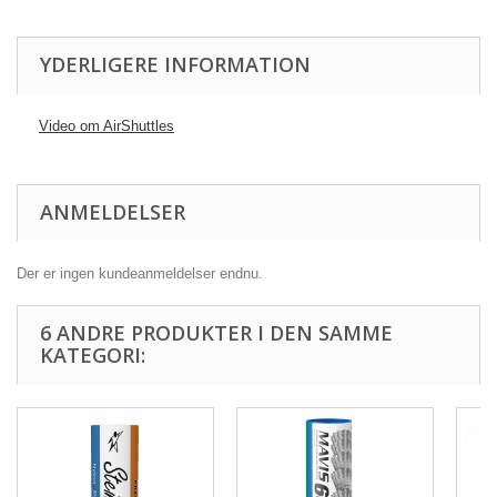
YDERLIGERE INFORMATION
Video om AirShuttles
ANMELDELSER
Der er ingen kundeanmeldelser endnu.
6 ANDRE PRODUKTER I DEN SAMME
KATEGORI: