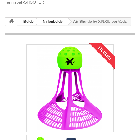
Tennisball-SHOOTER
Bolde
Nylonbolde
Air Shuttle by XINXIU per ¼ dz.
TILBUD!