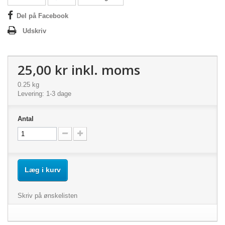
Del på Facebook
Udskriv
25,00 kr
inkl. moms
0.25 kg
Levering: 1-3 dage
Antal
Læg i kurv
Skriv på ønskelisten