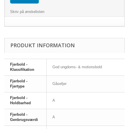
Skriv på ønskelisten
PRODUKT INFORMATION
Fjerbold -
God ungdoms- & motionsbold
Klassifikation
Fjerbold -
Gåsefjer
Fjertype
Fjerbold -
A
Holdbarhed
Fjerbold -
A
Genbrugsværdi