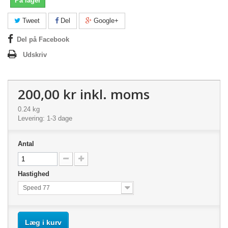
På lager
Tweet
Del
Google+
Del på Facebook
Udskriv
200,00 kr
inkl. moms
0.24 kg
Levering: 1-3 dage
Antal
Hastighed
Speed 77
Læg i kurv