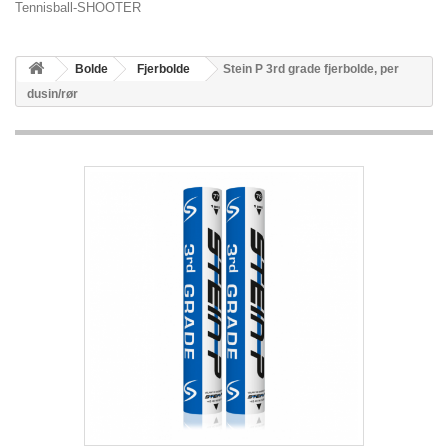
Tennisball-SHOOTER
Bolde
Fjerbolde
Stein P 3rd grade fjerbolde, per
dusin/rør