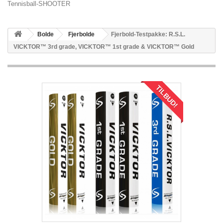
Tennisball-SHOOTER
Bolde
Fjerbolde
Fjerbold-Testpakke: R.S.L.
VICKTOR™ 3rd grade, VICKTOR™ 1st grade & VICKTOR™ Gold
TILBUD!