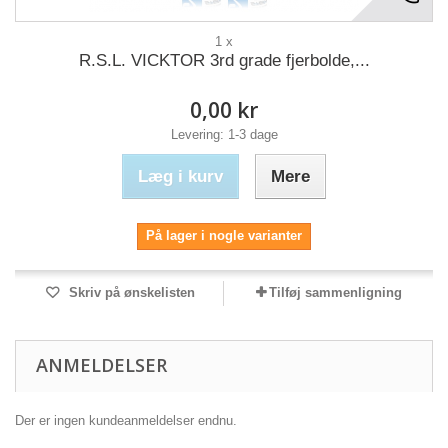
1 x
R.S.L. VICKTOR 3rd grade fjerbolde,...
0,00 kr
Levering: 1-3 dage
Læg i kurv
Mere
På lager i nogle varianter
Skriv på ønskelisten
Tilføj sammenligning
ANMELDELSER
Der er ingen kundeanmeldelser endnu.