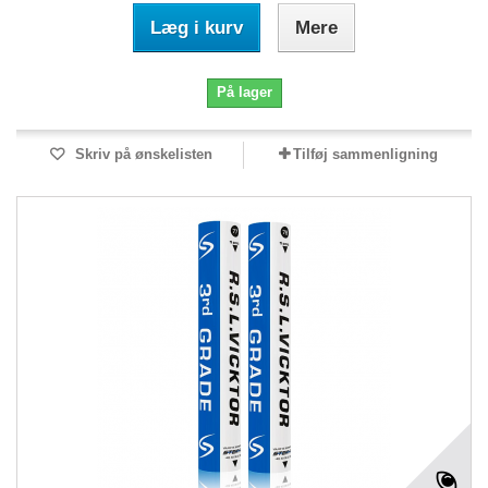
Læg i kurv
Mere
På lager
Skriv på ønskelisten
Tilføj sammenligning