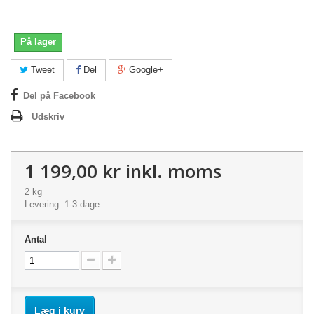
På lager
Tweet
Del
Google+
Del på Facebook
Udskriv
1 199,00 kr
inkl. moms
2 kg
Levering: 1-3 dage
Antal
Læg i kurv