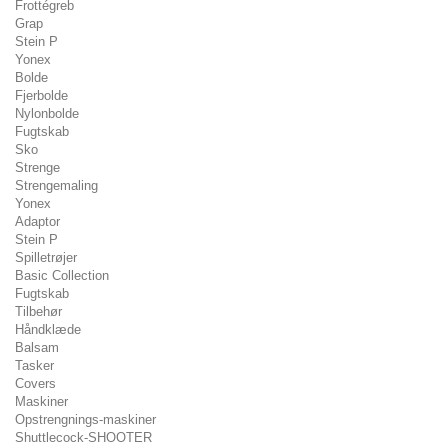
Frottégreb
Grap
Stein P
Yonex
Bolde
Fjerbolde
Nylonbolde
Fugtskab
Sko
Strenge
Strengemaling
Yonex
Adaptor
Stein P
Spilletrøjer
Basic Collection
Fugtskab
Tilbehør
Håndklæde
Balsam
Tasker
Covers
Maskiner
Opstrengnings-maskiner
Shuttlecock-SHOOTER