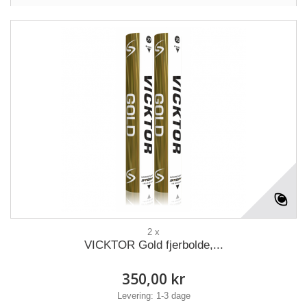
2 x
VICKTOR Gold fjerbolde,...
350,00 kr
Levering: 1-3 dage