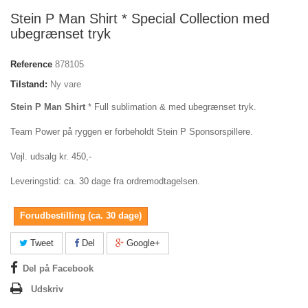
Stein P Man Shirt * Special Collection med
ubegrænset tryk
Reference
878105
Tilstand:
Ny vare
Stein P Man Shirt
* Full sublimation & med ubegrænset tryk.
Team Power på ryggen er forbeholdt Stein P Sponsorspillere.
Vejl. udsalg kr. 450,-
Leveringstid: ca. 30 dage fra ordremodtagelsen.
Forudbestilling (ca. 30 dage)
Tweet
Del
Google+
Del på Facebook
Udskriv