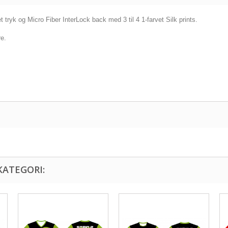
tryk og Micro Fiber InterLock back med 3 til 4 1-farvet Silk prints.
re.
KATEGORI: