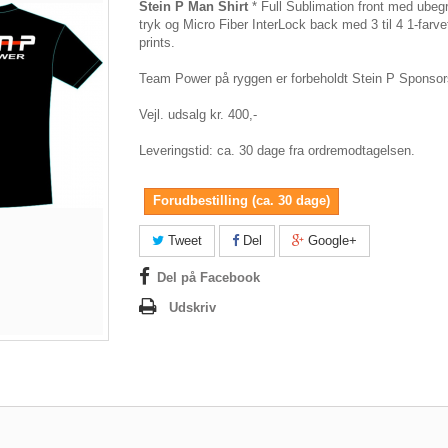
Stein P Man Shirt
* Full Sublimation front med ube
tryk og Micro Fiber InterLock back med 3 til 4 1-farve
prints.
Team Power på ryggen er forbeholdt Stein P Sponsors
Vejl. udsalg kr. 400,-
Leveringstid: ca. 30 dage fra ordremodtagelsen.
Forudbestilling (ca. 30 dage)
Tweet
Del
Google+
Del på Facebook
Udskriv