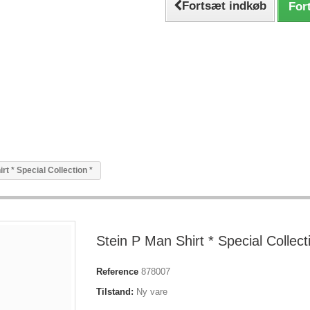
Fortsæt indkøb
Fort
rt * Special Collection *
Stein P Man Shirt * Special Collect
Reference
878007
Tilstand:
Ny vare