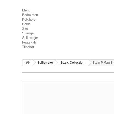
Menu
Badminton
Ketchere
Bolde
Sko
Strenge
Spilletrøjer
Fugtskab
Tilbehør
Spilletrøjer
Basic Collection
Stein P Man Shi