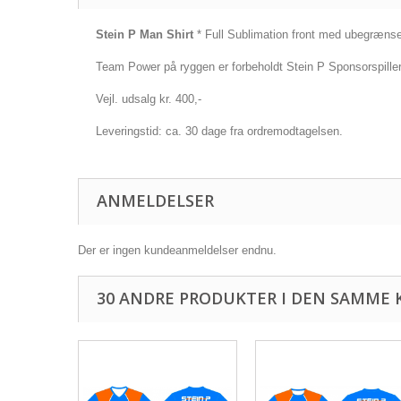
Stein P Man Shirt
* Full Sublimation front med ubegrænset 
Team Power på ryggen er forbeholdt Stein P Sponsorspille
Vejl. udsalg kr. 400,-
Leveringstid: ca. 30 dage fra ordremodtagelsen.
ANMELDELSER
Der er ingen kundeanmeldelser endnu.
30 ANDRE PRODUKTER I DEN SAMME 