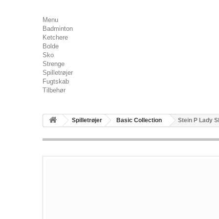
Menu
Badminton
Ketchere
Bolde
Sko
Strenge
Spilletrøjer
Fugtskab
Tilbehør
Spilletrøjer
Basic Collection
Stein P Lady Sh