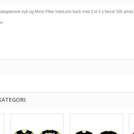
 ubegrænset tryk og Micro Fiber InterLock back med 3 til 4 1-farvet Silk prints
re.
KATEGORI: