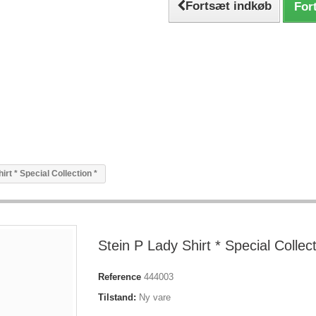
Fortsæt indkøb
Fort
irt * Special Collection *
Stein P Lady Shirt * Special Collect
Reference
444003
Tilstand:
Ny vare