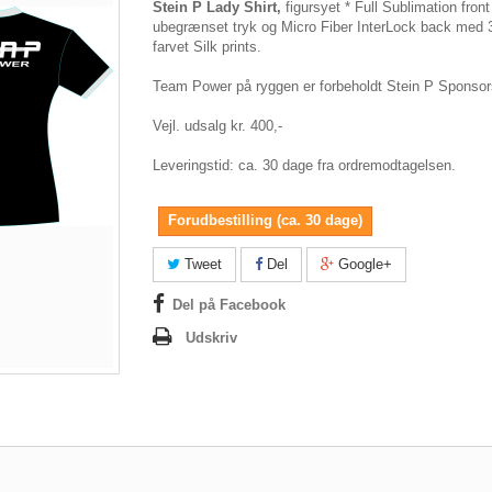
Stein P Lady Shirt,
figursyet * Full Sublimation fron
ubegrænset tryk og Micro Fiber InterLock back med 3 
farvet Silk prints.
Team Power på ryggen er forbeholdt Stein P Sponsors
Vejl. udsalg kr. 400,-
Leveringstid: ca. 30 dage fra ordremodtagelsen.
Forudbestilling (ca. 30 dage)
Tweet
Del
Google+
Del på Facebook
Udskriv