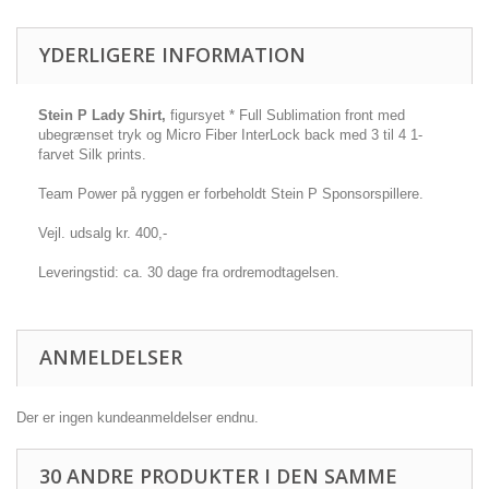
YDERLIGERE INFORMATION
Stein P Lady Shirt,
figursyet * Full Sublimation front med
ubegrænset tryk og Micro Fiber InterLock back med 3 til 4 1-
farvet Silk prints.
Team Power på ryggen er forbeholdt Stein P Sponsorspillere.
Vejl. udsalg kr. 400,-
Leveringstid: ca. 30 dage fra ordremodtagelsen.
ANMELDELSER
Der er ingen kundeanmeldelser endnu.
30 ANDRE PRODUKTER I DEN SAMME