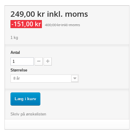
249,00 kr
inkl. moms
-151,00 kr
400,00 kr
inkl. moms
1 kg
Antal
Størrelse
8 år
Læg i kurv
Skriv på ønskelisten