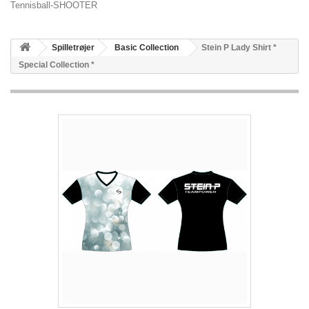
Tennisball-SHOOTER
Spilletrøjer
Basic Collection
Stein P Lady Shirt *
Special Collection *