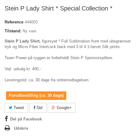
Stein P Lady Shirt * Special Collection *
Reference
444003
Tilstand:
Ny vare
Stein P Lady Shirt,
figursyet * Full Sublimation front med ubegrænset
tryk og Micro Fiber InterLock back med 3 til 4 1-farvet Silk prints.
Team Power på ryggen er forbeholdt Stein P Sponsorspillere.
Vejl. udsalg kr. 400,-
Leveringstid: ca. 30 dage fra ordremodtagelsen.
Forudbestilling (ca. 30 dage)
Tweet
Del
Google+
Del på Facebook
Udskriv