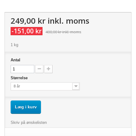
249,00 kr
inkl. moms
-151,00 kr
400,00 kr
inkl. moms
1 kg
Antal
Størrelse
8 år
Læg i kurv
Skriv på ønskelisten