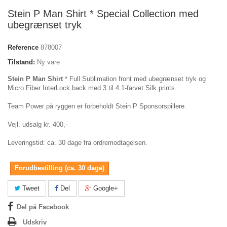
Stein P Man Shirt * Special Collection med
ubegrænset tryk
Reference
878007
Tilstand:
Ny vare
Stein P Man Shirt
* Full Sublimation front med ubegrænset tryk og
Micro Fiber InterLock back med 3 til 4 1-farvet Silk prints.
Team Power på ryggen er forbeholdt Stein P Sponsorspillere.
Vejl. udsalg kr. 400,-
Leveringstid: ca. 30 dage fra ordremodtagelsen.
Forudbestilling (ca. 30 dage)
Tweet
Del
Google+
Del på Facebook
Udskriv