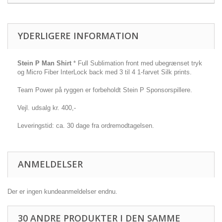
YDERLIGERE INFORMATION
Stein P Man Shirt
* Full Sublimation front med ubegrænset tryk
og Micro Fiber InterLock back med 3 til 4 1-farvet Silk prints.
Team Power på ryggen er forbeholdt Stein P Sponsorspillere.
Vejl. udsalg kr. 400,-
Leveringstid: ca. 30 dage fra ordremodtagelsen.
ANMELDELSER
Der er ingen kundeanmeldelser endnu.
30 ANDRE PRODUKTER I DEN SAMME